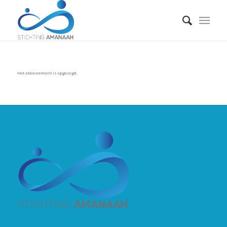
Het abonnement is opgezegd.