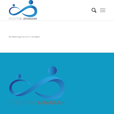
De betalingssessie is verlopen.