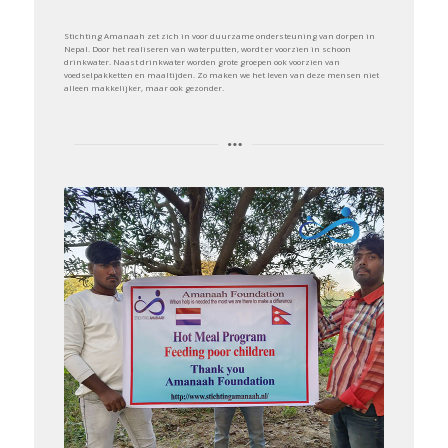
Stichting Amanaah zet zich in voor duurzame ondersteuning van dorpen in
Nepal. Door het realiseren van waterputten, wordt er voorzien in schoon
drinkwater. Naast drinkwater worden grote groepen ook voorzien van
voedselpakketten en maaltijden. Zo maken we het leven van deze mensen niet
alleen makkelijker, maar ook gezonder.