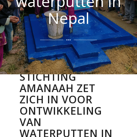
waterputten in
Nepal
STICHTING
AMANAAH ZET
ZICH IN VOOR
ONTWIKKELING
VAN
WATERPUTTEN IN