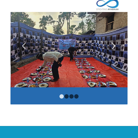
Volgende
1
2
3
4